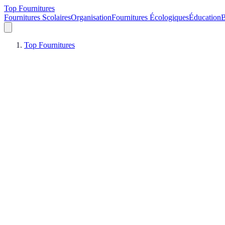
Top Fournitures
Fournitures Scolaires
Organisation
Fournitures Écologiques
Éducation
B
Top Fournitures