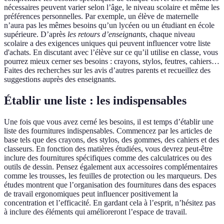
nécessaires peuvent varier selon l’âge, le niveau scolaire et même les
préférences personnelles. Par exemple, un élève de maternelle
n’aura pas les mêmes besoins qu’un lycéen ou un étudiant en école
supérieure. D’après
les retours d’enseignants
, chaque niveau
scolaire a des exigences uniques qui peuvent influencer votre liste
d'achats. En discutant avec l’élève sur ce qu’il utilise en classe, vous
pourrez mieux cerner ses besoins : crayons, stylos, feutres, cahiers…
Faites des recherches sur les avis d’autres parents et recueillez des
suggestions auprès des enseignants.
Établir une liste : les indispensables
Une fois que vous avez cerné les besoins, il est temps d’établir une
liste des fournitures indispensables. Commencez par les articles de
base tels que des crayons, des stylos, des gommes, des cahiers et des
classeurs. En fonction des matières étudiées, vous devrez peut-être
inclure des fournitures spécifiques comme des calculatrices ou des
outils de dessin. Pensez également aux accessoires complémentaires
comme les trousses, les feuilles de protection ou les marqueurs. Des
études montrent que l’organisation des fournitures dans des espaces
de travail ergonomiques peut influencer positivement la
concentration et l’efficacité. En gardant cela à l’esprit, n’hésitez pas
à inclure des éléments qui amélioreront l’espace de travail.