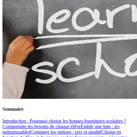
Sommaire
Introduction : Pourquoi choisir les bonnes fournitures scolaires ?
Comprendre les besoins de chaque élève
Établir une liste : les
indispensables
Comparer les options : prix et qualité
Choisir en