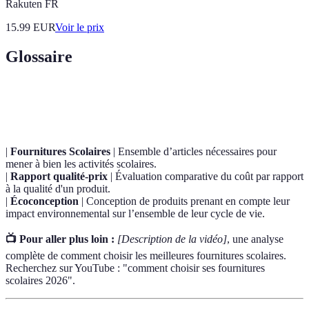
Rakuten FR
15.99
EUR
Voir le prix
Glossaire
Terme
Définition
|
Fournitures Scolaires
| Ensemble d’articles nécessaires pour
mener à bien les activités scolaires.
|
Rapport qualité-prix
| Évaluation comparative du coût par rapport
à la qualité d'un produit.
|
Écoconception
| Conception de produits prenant en compte leur
impact environnemental sur l’ensemble de leur cycle de vie.
📺 Pour aller plus loin :
[Description de la vidéo]
, une analyse
complète de comment choisir les meilleures fournitures scolaires.
Recherchez sur YouTube : "comment choisir ses fournitures
scolaires 2026".