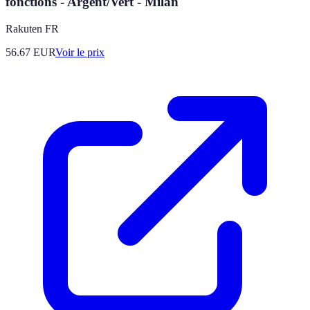
fonctions - Argent/Vert - Milan
Rakuten FR
56.67
EUR
Voir le prix