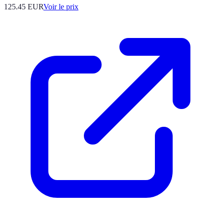
125.45
EUR
Voir le prix