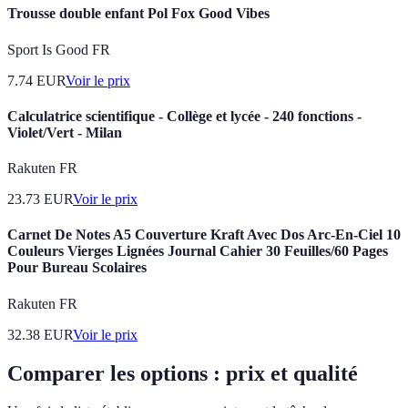
Trousse double enfant Pol Fox Good Vibes
Sport Is Good FR
7.74
EUR
Voir le prix
Calculatrice scientifique - Collège et lycée - 240 fonctions -
Violet/Vert - Milan
Rakuten FR
23.73
EUR
Voir le prix
Carnet De Notes A5 Couverture Kraft Avec Dos Arc-En-Ciel 10
Couleurs Vierges Lignées Journal Cahier 30 Feuilles/60 Pages
Pour Bureau Scolaires
Rakuten FR
32.38
EUR
Voir le prix
Comparer les options : prix et qualité