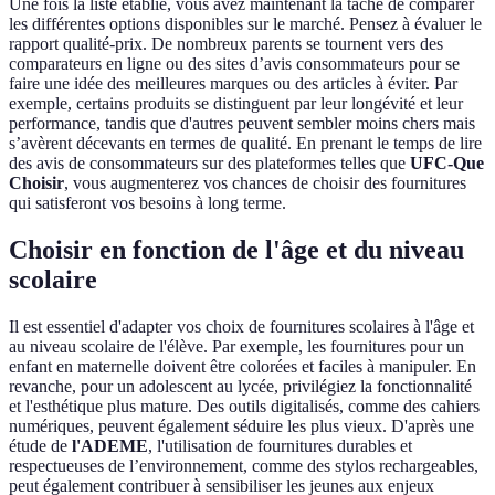
Une fois la liste établie, vous avez maintenant la tâche de comparer
les différentes options disponibles sur le marché. Pensez à évaluer le
rapport qualité-prix. De nombreux parents se tournent vers des
comparateurs en ligne ou des sites d’avis consommateurs pour se
faire une idée des meilleures marques ou des articles à éviter. Par
exemple, certains produits se distinguent par leur longévité et leur
performance, tandis que d'autres peuvent sembler moins chers mais
s’avèrent décevants en termes de qualité. En prenant le temps de lire
des avis de consommateurs sur des plateformes telles que
UFC-Que
Choisir
, vous augmenterez vos chances de choisir des fournitures
qui satisferont vos besoins à long terme.
Choisir en fonction de l'âge et du niveau
scolaire
Il est essentiel d'adapter vos choix de fournitures scolaires à l'âge et
au niveau scolaire de l'élève. Par exemple, les fournitures pour un
enfant en maternelle doivent être colorées et faciles à manipuler. En
revanche, pour un adolescent au lycée, privilégiez la fonctionnalité
et l'esthétique plus mature. Des outils digitalisés, comme des cahiers
numériques, peuvent également séduire les plus vieux. D'après une
étude de
l'ADEME
, l'utilisation de fournitures durables et
respectueuses de l’environnement, comme des stylos rechargeables,
peut également contribuer à sensibiliser les jeunes aux enjeux