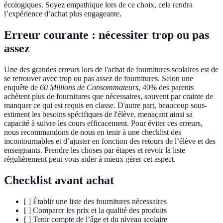
écologiques. Soyez empathique lors de ce choix, cela rendra
l’expérience d’achat plus engageante.
Erreur courante : nécessiter trop ou pas
assez
Une des grandes erreurs lors de l'achat de fournitures scolaires est de
se retrouver avec trop ou pas assez de fournitures. Selon une
enquête de
60 Millions de Consommateurs
, 40% des parents
achètent plus de fournitures que nécessaires, souvent par crainte de
manquer ce qui est requis en classe. D'autre part, beaucoup sous-
estiment les besoins spécifiques de l'élève, menaçant ainsi sa
capacité à suivre les cours efficacement. Pour éviter ces erreurs,
nous recommandons de nous en tenir à une checklist des
incontournables et d’ajuster en fonction des retours de l’élève et des
enseignants. Prendre les choses par étapes et revoir la liste
régulièrement peut vous aider à mieux gérer cet aspect.
Checklist avant achat
[ ] Établir une liste des fournitures nécessaires
[ ] Comparer les prix et la qualité des produits
[ ] Tenir compte de l’âge et du niveau scolaire