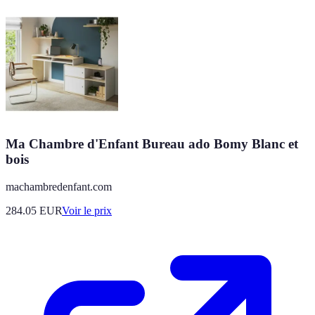
Ma Chambre d'Enfant Bureau ado Bomy Blanc et
bois
machambredenfant.com
284.05
EUR
Voir le prix