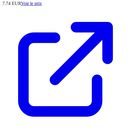
7.74
EUR
Voir le prix