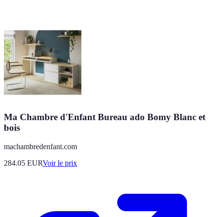
Ma Chambre d'Enfant Bureau ado Bomy Blanc et
bois
machambredenfant.com
284.05
EUR
Voir le prix