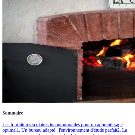
Sommaire
Les fournitures scolaires incontournables pour un apprentissage
optimal
1. Un bureau adapté : l'environnement d'étude parfait
2. La