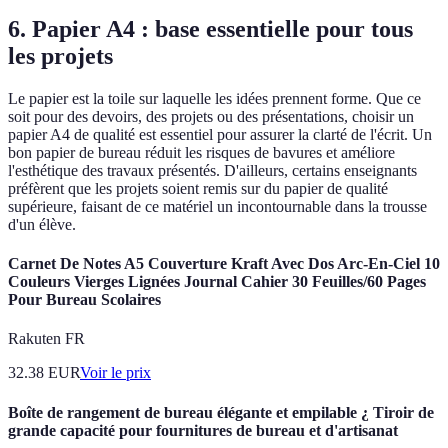
6. Papier A4 : base essentielle pour tous
les projets
Le papier est la toile sur laquelle les idées prennent forme. Que ce
soit pour des devoirs, des projets ou des présentations, choisir un
papier A4 de qualité est essentiel pour assurer la clarté de l'écrit. Un
bon papier de bureau réduit les risques de bavures et améliore
l'esthétique des travaux présentés. D'ailleurs, certains enseignants
préfèrent que les projets soient remis sur du papier de qualité
supérieure, faisant de ce matériel un incontournable dans la trousse
d'un élève.
Carnet De Notes A5 Couverture Kraft Avec Dos Arc-En-Ciel 10
Couleurs Vierges Lignées Journal Cahier 30 Feuilles/60 Pages
Pour Bureau Scolaires
Rakuten FR
32.38
EUR
Voir le prix
Boîte de rangement de bureau élégante et empilable ¿ Tiroir de
grande capacité pour fournitures de bureau et d'artisanat