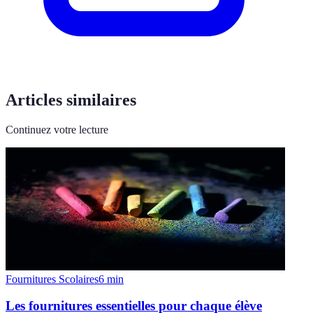
Articles similaires
Continuez votre lecture
Fournitures Scolaires
6
min
Les fournitures essentielles pour chaque élève