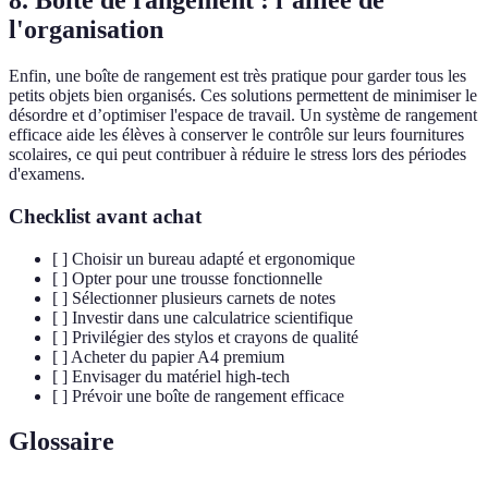
8. Boîte de rangement : l’alliée de
l'organisation
Enfin, une boîte de rangement est très pratique pour garder tous les
petits objets bien organisés. Ces solutions permettent de minimiser le
désordre et d’optimiser l'espace de travail. Un système de rangement
efficace aide les élèves à conserver le contrôle sur leurs fournitures
scolaires, ce qui peut contribuer à réduire le stress lors des périodes
d'examens.
Checklist avant achat
[ ] Choisir un bureau adapté et ergonomique
[ ] Opter pour une trousse fonctionnelle
[ ] Sélectionner plusieurs carnets de notes
[ ] Investir dans une calculatrice scientifique
[ ] Privilégier des stylos et crayons de qualité
[ ] Acheter du papier A4 premium
[ ] Envisager du matériel high-tech
[ ] Prévoir une boîte de rangement efficace
Glossaire