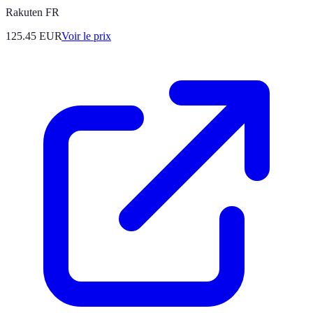
Rakuten FR
125.45
EUR
Voir le prix