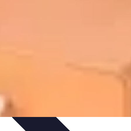
ureau