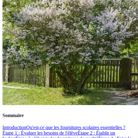
Sommaire
Introduction
Qu'est-ce que les fournitures scolaires essentielles ?
Étape 1 : Évaluer les besoins de l'élève
Étape 2 : Établir un