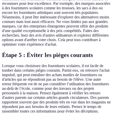
reconnues pour leur excellence. Par exemple, des marques associées
à des fournitures scolaires comme les trousses, les sacs à dos ou
encore les fournitures artistiques sont souvent très populaires.
Néanmoins, il peut être intéressant d'explorer des alternatives moins
connues mais tout aussi efficaces. Ne vous limitez pas aux grandes
marques, car des entreprises émergentes peuvent offrir des produits
d'une qualité exceptionnelle à des prix compétitifs. Faites des
recherches, lisez des avis d'autres utilisateurs et explorez différentes
options avant d'arrêter votre choix. Cela peut tous contribuer à
optimiser votre expérience d'achat.
Étape 5 : Éviter les pièges courants
Lorsque vous choisissez des fournitures scolaires, il est facile de
tomber dans certains pièges courants. Parmi eux, on retrouve l'achat
impulsif, qui peut entraîner des achats inutiles de fournitures ou
d'articles qui ne répondront pas au besoin de l'élève. Une autre
erreur fréquente est de ne pas considérer l’utilisation des fournitures
au-delà de l’école, comme pour des travaux ou des projets
personnels à la maison. Pensez également à vérifier les retours
d'autres parents sur certains articles grands circulateurs. Des parents
rapportent souvent que des produits très en vue dans les magasins ne
répondent pas aux besoins de leurs enfants. Prenez le temps de
rassembler toutes ces informations pour éviter les déceptions.