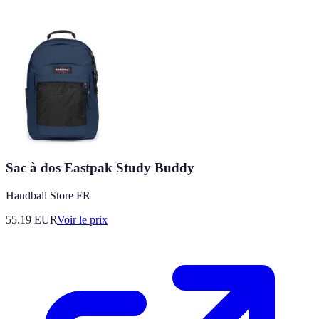
Sac à dos Eastpak Study Buddy
Handball Store FR
55.19
EUR
Voir le prix