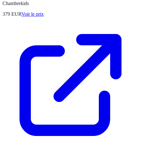
Chambrekids
379
EUR
Voir le prix