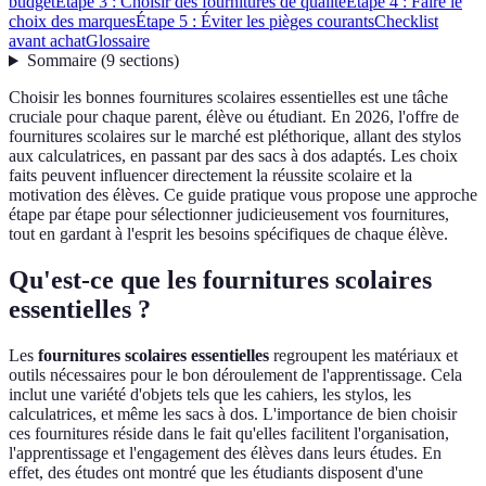
budget
Étape 3 : Choisir des fournitures de qualité
Étape 4 : Faire le
choix des marques
Étape 5 : Éviter les pièges courants
Checklist
avant achat
Glossaire
Sommaire
(
9
sections
)
Choisir les bonnes fournitures scolaires essentielles est une tâche
cruciale pour chaque parent, élève ou étudiant. En 2026, l'offre de
fournitures scolaires sur le marché est pléthorique, allant des stylos
aux calculatrices, en passant par des sacs à dos adaptés. Les choix
faits peuvent influencer directement la réussite scolaire et la
motivation des élèves. Ce guide pratique vous propose une approche
étape par étape pour sélectionner judicieusement vos fournitures,
tout en gardant à l'esprit les besoins spécifiques de chaque élève.
Qu'est-ce que les fournitures scolaires
essentielles ?
Les
fournitures scolaires essentielles
regroupent les matériaux et
outils nécessaires pour le bon déroulement de l'apprentissage. Cela
inclut une variété d'objets tels que les cahiers, les stylos, les
calculatrices, et même les sacs à dos. L'importance de bien choisir
ces fournitures réside dans le fait qu'elles facilitent l'organisation,
l'apprentissage et l'engagement des élèves dans leurs études. En
effet, des études ont montré que les étudiants disposent d'une