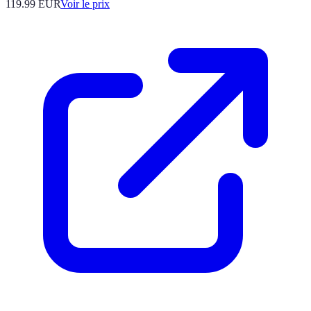
119.99
EUR
Voir le prix