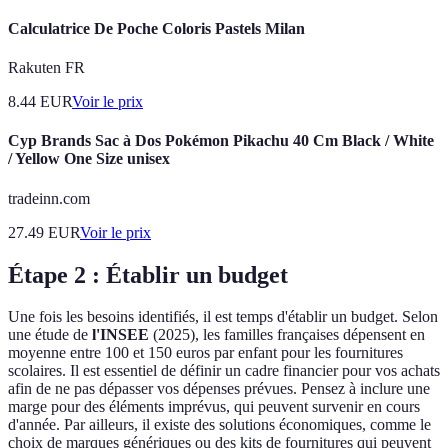
Calculatrice De Poche Coloris Pastels Milan
Rakuten FR
8.44
EUR
Voir le prix
Cyp Brands Sac à Dos Pokémon Pikachu 40 Cm Black / White
/ Yellow One Size unisex
tradeinn.com
27.49
EUR
Voir le prix
Étape 2 : Établir un budget
Une fois les besoins identifiés, il est temps d'établir un budget. Selon
une étude de
l'INSEE
(2025), les familles françaises dépensent en
moyenne entre 100 et 150 euros par enfant pour les fournitures
scolaires. Il est essentiel de définir un cadre financier pour vos achats
afin de ne pas dépasser vos dépenses prévues. Pensez à inclure une
marge pour des éléments imprévus, qui peuvent survenir en cours
d'année. Par ailleurs, il existe des solutions économiques, comme le
choix de marques génériques ou des kits de fournitures qui peuvent