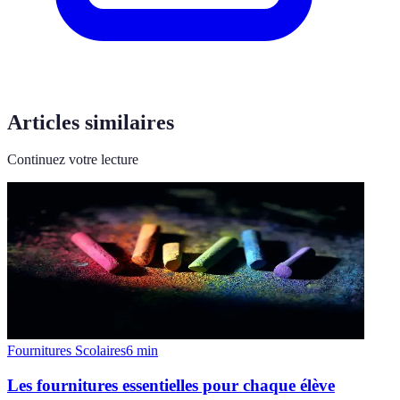
Articles similaires
Continuez votre lecture
Fournitures Scolaires
6
min
Les fournitures essentielles pour chaque élève