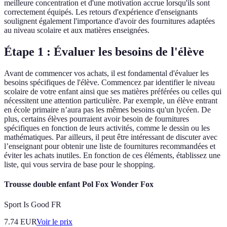
meilleure concentration et d'une motivation accrue lorsqu'ils sont
correctement équipés. Les retours d'expérience d'enseignants
soulignent également l'importance d'avoir des fournitures adaptées
au niveau scolaire et aux matières enseignées.
Étape 1 : Évaluer les besoins de l'élève
Avant de commencer vos achats, il est fondamental d'évaluer les
besoins spécifiques de l'élève. Commencez par identifier le niveau
scolaire de votre enfant ainsi que ses matières préférées ou celles qui
nécessitent une attention particulière. Par exemple, un élève entrant
en école primaire n’aura pas les mêmes besoins qu'un lycéen. De
plus, certains élèves pourraient avoir besoin de fournitures
spécifiques en fonction de leurs activités, comme le dessin ou les
mathématiques. Par ailleurs, il peut être intéressant de discuter avec
l’enseignant pour obtenir une liste de fournitures recommandées et
éviter les achats inutiles. En fonction de ces éléments, établissez une
liste, qui vous servira de base pour le shopping.
Trousse double enfant Pol Fox Wonder Fox
Sport Is Good FR
7.74
EUR
Voir le prix