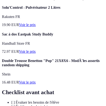
Solu'Control - Pulvérisateur 2 Litres
Rakuten FR
19.90
EUR
Voir le prix
Sac à dos Eastpak Study Buddy
Handball Store FR
72.97
EUR
Voir le prix
Double Trousse Benetton "Pop" 21X8X6 - ModÃ¨les assortis
random shipping
Shein
16.48
EUR
Voir le prix
Checklist avant achat
[ ] Évaluer les besoins de l'élève