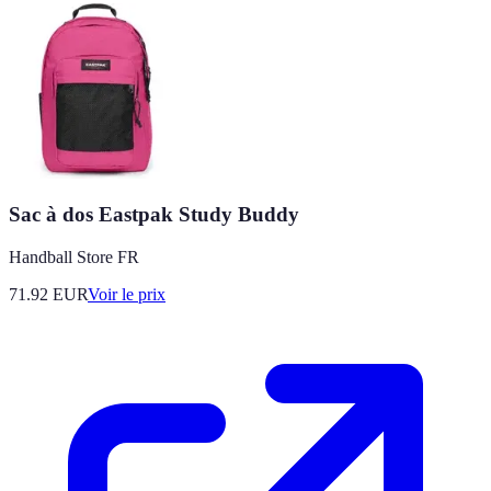
Sac à dos Eastpak Study Buddy
Handball Store FR
71.92
EUR
Voir le prix