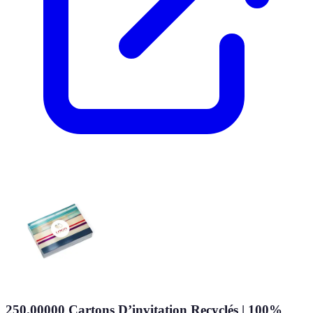
250.00000 Cartons D’invitation Recyclés | 100%