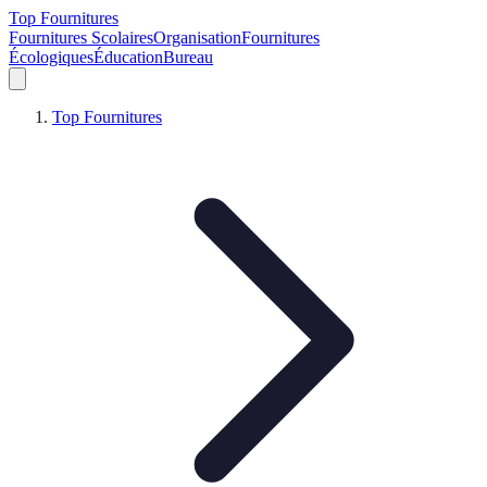
Top Fournitures
Fournitures Scolaires
Organisation
Fournitures
Écologiques
Éducation
Bureau
Top Fournitures