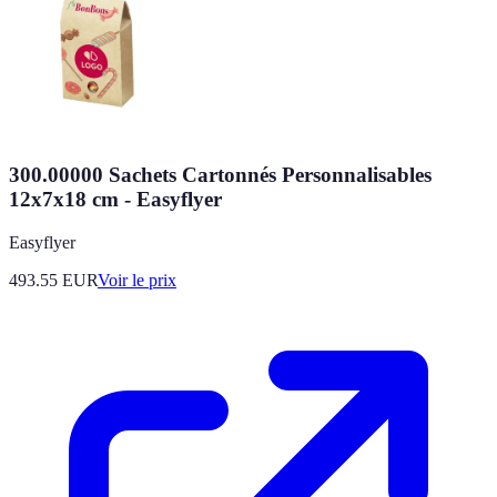
300.00000 Sachets Cartonnés Personnalisables
12x7x18 cm - Easyflyer
Easyflyer
493.55
EUR
Voir le prix