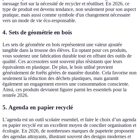
message fort sur la nécessité de recycler et réutiliser. En 2026, ce
type de produit est devenu tendance, non seulement pour son aspect
pratique, mais aussi comme symbole d'un changement nécessaire
vers un mode de vie éco-responsable.
4. Sets de géométrie en bois
Les sets de géométrie en bois représentent une valeur ajoutée
tangible dans la trousse des élèves. En optant pour ces produits,
vous soutenez une fabrication durable tout en offrant des outils de
qualité. Ces accessoires sont souvent plus résistants que leurs
équivalents en plastique. De plus, le bois utilisé provient
généralement de forêts gérées de manière durable. Cela favorise non
seulement la réduction des déchets plastiques, mais garantit
également un engagement envers une consommation consciente.
Ainsi, ces produits devraient figurer parmi les essentiels pour la
rentrée 2026.
5. Agenda en papier recyclé
L’agenda est un outil scolaire essentiel, et faire le choix d’un agenda
en papier recyclé est un excellent moyen de concilier organisation et
écologie. En 2026, de nombreuses marques de papeterie proposent
des agendas attrayants, illustrant souvent des designs modernes et