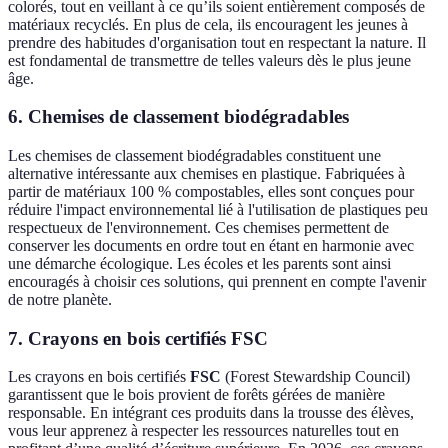
colorés, tout en veillant à ce qu’ils soient entièrement composés de
matériaux recyclés. En plus de cela, ils encouragent les jeunes à
prendre des habitudes d'organisation tout en respectant la nature. Il
est fondamental de transmettre de telles valeurs dès le plus jeune
âge.
6. Chemises de classement biodégradables
Les chemises de classement biodégradables constituent une
alternative intéressante aux chemises en plastique. Fabriquées à
partir de matériaux 100 % compostables, elles sont conçues pour
réduire l'impact environnemental lié à l'utilisation de plastiques peu
respectueux de l'environnement. Ces chemises permettent de
conserver les documents en ordre tout en étant en harmonie avec
une démarche écologique. Les écoles et les parents sont ainsi
encouragés à choisir ces solutions, qui prennent en compte l'avenir
de notre planète.
7. Crayons en bois certifiés FSC
Les crayons en bois certifiés
FSC
(Forest Stewardship Council)
garantissent que le bois provient de forêts gérées de manière
responsable. En intégrant ces produits dans la trousse des élèves,
vous leur apprenez à respecter les ressources naturelles tout en