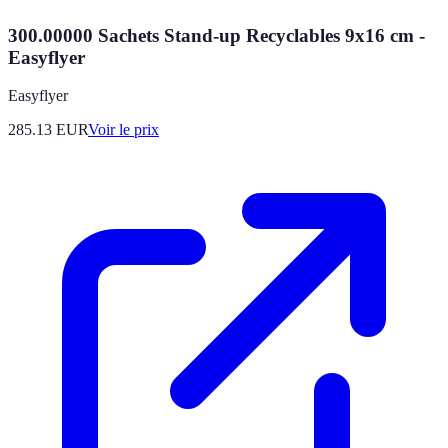
300.00000 Sachets Stand-up Recyclables 9x16 cm -
Easyflyer
Easyflyer
285.13
EUR
Voir le prix