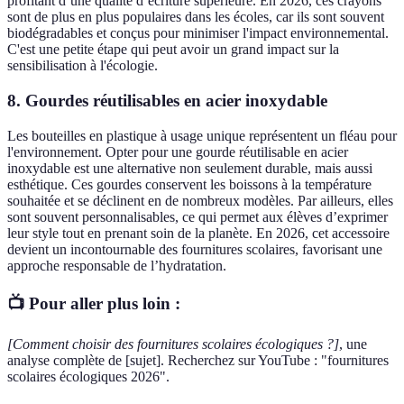
profitant d’une qualité d’écriture supérieure. En 2026, ces crayons
sont de plus en plus populaires dans les écoles, car ils sont souvent
biodégradables et conçus pour minimiser l'impact environnemental.
C'est une petite étape qui peut avoir un grand impact sur la
sensibilisation à l'écologie.
8. Gourdes réutilisables en acier inoxydable
Les bouteilles en plastique à usage unique représentent un fléau pour
l'environnement. Opter pour une gourde réutilisable en acier
inoxydable est une alternative non seulement durable, mais aussi
esthétique. Ces gourdes conservent les boissons à la température
souhaitée et se déclinent en de nombreux modèles. Par ailleurs, elles
sont souvent personnalisables, ce qui permet aux élèves d’exprimer
leur style tout en prenant soin de la planète. En 2026, cet accessoire
devient un incontournable des fournitures scolaires, favorisant une
approche responsable de l’hydratation.
📺 Pour aller plus loin :
[Comment choisir des fournitures scolaires écologiques ?]
, une
analyse complète de [sujet]. Recherchez sur YouTube : "fournitures
scolaires écologiques 2026".