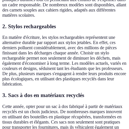
un cadre responsable. De nombreux modèles sont disponibles, allant
des carnets souples aux cahiers rigides, adaptés aux différentes
matières scolaires.
2. Stylos rechargeables
En matière d'écriture, les stylos rechargeables représentent une
alternative durable par rapport aux stylos jetables. En effet, ces
derniers polluent considérablement, avec des millions de pièces
finissant dans les décharges chaque année. Choisir un stylo
rechargeable permet non seulement de diminuer les déchets, mais
également d'économiser à long terme. Les modèles actuels, variés en
couleurs et designs, séduisent tant les étudiants que les professeurs.
De plus, plusieurs marques s'engagent à rendre leurs produits encore
plus écologiques, en utilisant des plastiques recyclés dans leur
fabrication.
3. Sacs à dos en matériaux recyclés
Cette année, opter pour un sac à dos fabriqué à partir de matériaux
recyclés est un choix judicieux. De nombreuses marques innovent
en utilisant des bouteilles en plastique récupérées, transformées en
tissus durables et élégants. Ces sacs non seulement sont pratiques
pour transporter les fournitures, mais ils véhiculent également un