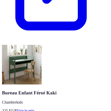
Bureau Enfant Féroé Kaki
Chambrekids
325
EUR
Voir le prix