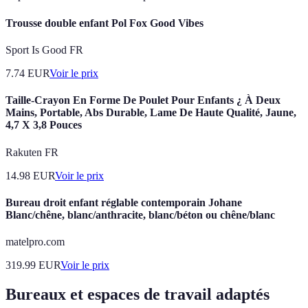
Trousse double enfant Pol Fox Good Vibes
Sport Is Good FR
7.74
EUR
Voir le prix
Taille-Crayon En Forme De Poulet Pour Enfants ¿ À Deux
Mains, Portable, Abs Durable, Lame De Haute Qualité, Jaune,
4,7 X 3,8 Pouces
Rakuten FR
14.98
EUR
Voir le prix
Bureau droit enfant réglable contemporain Johane
Blanc/chêne, blanc/anthracite, blanc/béton ou chêne/blanc
matelpro.com
319.99
EUR
Voir le prix
Bureaux et espaces de travail adaptés