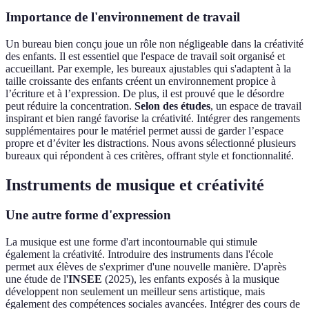
Importance de l'environnement de travail
Un bureau bien conçu joue un rôle non négligeable dans la créativité
des enfants. Il est essentiel que l'espace de travail soit organisé et
accueillant. Par exemple, les bureaux ajustables qui s'adaptent à la
taille croissante des enfants créent un environnement propice à
l’écriture et à l’expression. De plus, il est prouvé que le désordre
peut réduire la concentration.
Selon des études
, un espace de travail
inspirant et bien rangé favorise la créativité. Intégrer des rangements
supplémentaires pour le matériel permet aussi de garder l’espace
propre et d’éviter les distractions. Nous avons sélectionné plusieurs
bureaux qui répondent à ces critères, offrant style et fonctionnalité.
Instruments de musique et créativité
Une autre forme d'expression
La musique est une forme d'art incontournable qui stimule
également la créativité. Introduire des instruments dans l'école
permet aux élèves de s'exprimer d'une nouvelle manière. D'après
une étude de l'
INSEE
(2025), les enfants exposés à la musique
développent non seulement un meilleur sens artistique, mais
également des compétences sociales avancées. Intégrer des cours de