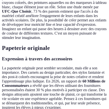
crayons colorés, des peintures aquarelles ou des marqueurs à tableau
blanc, chaque élément joue un rôle. Selon une étude menée par
UFC-Que Choisir
, 73 % des parents estiment que l'accès à du
matériel créatif améliore l'engagement de leurs enfants dans les
activités scolaires. De plus, la possibilité de créer permet aux enfants
de développer leur motricité fine et leur capacité d'expression.
Imaginez un enfant qui passe des heures à dessiner avec des crayons
de couleur de différentes textures. C'est un moyen puissant de
stimuler leur imagination.
Papeterie originale
Expression à travers des accessoires
La papeterie originale peut sembler secondaire, mais elle a son
importance. Des carnets au design particulier, des stylos fantaisie et
des post-it colorés encouragent la prise de notes créative et rendent
l'apprentissage plus ludique. En 2026, un rapport de
60 Millions de
Consommateurs
a révélé que les élèves utilisant des fournitures
personnalisées étaient 30 % plus motivés à participer en classe. Des
designs attrayants ajoutent une touche de plaisir, ce qui transforme la
vie scolaire en une expérience agréable. Pensez à ces fournitures qui
se démarquent des traditionnelles, et qui, par leur seule présence,
inspirent les élèves à mieux s'exprimer.