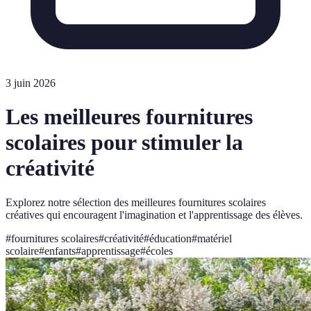
3 juin 2026
Les meilleures fournitures
scolaires pour stimuler la
créativité
Explorez notre sélection des meilleures fournitures scolaires
créatives qui encouragent l'imagination et l'apprentissage des élèves.
#
fournitures scolaires
#
créativité
#
éducation
#
matériel
scolaire
#
enfants
#
apprentissage
#
écoles