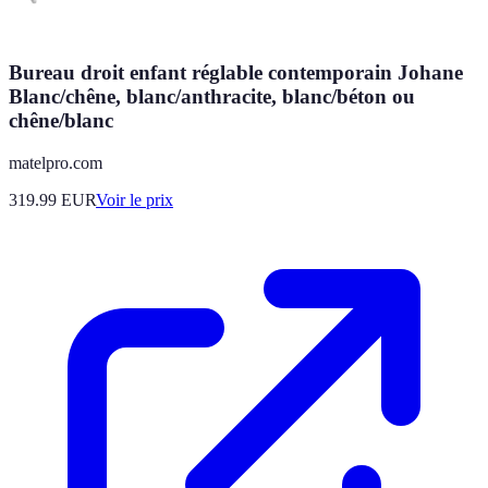
Bureau droit enfant réglable contemporain Johane
Blanc/chêne, blanc/anthracite, blanc/béton ou
chêne/blanc
matelpro.com
319.99
EUR
Voir le prix