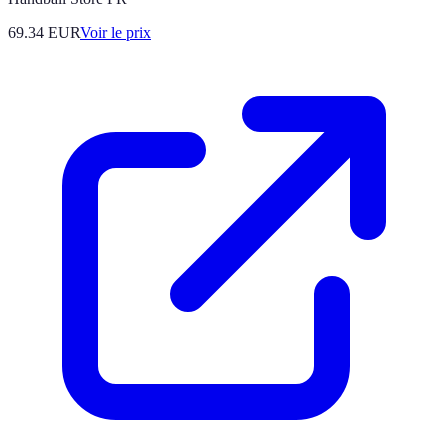
69.34
EUR
Voir le prix