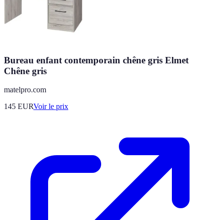
Bureau enfant contemporain chêne gris Elmet
Chêne gris
matelpro.com
145
EUR
Voir le prix