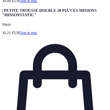
30.00
EUR
Voir le prix
| PETITE TROUSSE DOUBLE 28 PIÃˆCES MINIONS
"MINIONSTATIC"
Shein
30.21
EUR
Voir le prix