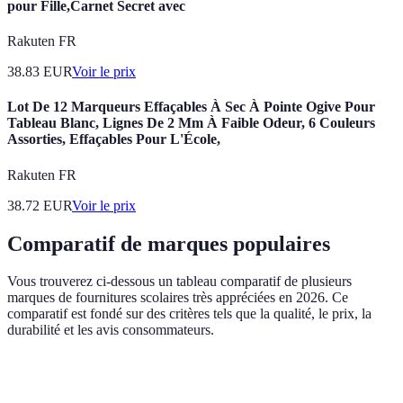
pour Fille,Carnet Secret avec
Rakuten FR
38.83
EUR
Voir le prix
Lot De 12 Marqueurs Effaçables À Sec À Pointe Ogive Pour
Tableau Blanc, Lignes De 2 Mm À Faible Odeur, 6 Couleurs
Assorties, Effaçables Pour L'École,
Rakuten FR
38.72
EUR
Voir le prix
Comparatif de marques populaires
Vous trouverez ci-dessous un tableau comparatif de plusieurs
marques de fournitures scolaires très appréciées en 2026. Ce
comparatif est fondé sur des critères tels que la qualité, le prix, la
durabilité et les avis consommateurs.
Marque
Qualité
Prix
Durabilité
Verdic