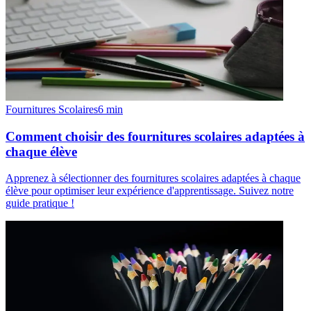
Fournitures Scolaires
6
min
Comment choisir des fournitures scolaires adaptées à
chaque élève
Apprenez à sélectionner des fournitures scolaires adaptées à chaque
élève pour optimiser leur expérience d'apprentissage. Suivez notre
guide pratique !