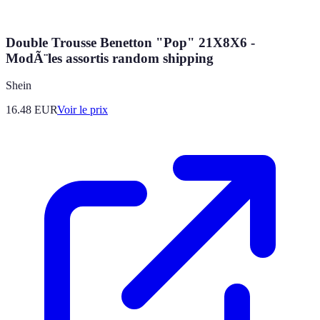
Double Trousse Benetton "Pop" 21X8X6 -
ModÃ¨les assortis random shipping
Shein
16.48
EUR
Voir le prix