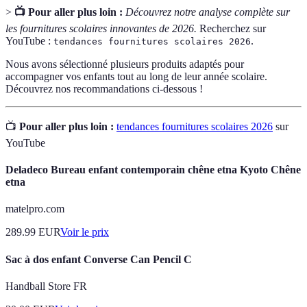
>
📺 Pour aller plus loin :
Découvrez notre analyse complète sur
les fournitures scolaires innovantes de 2026.
Recherchez sur
YouTube :
.
tendances fournitures scolaires 2026
Nous avons sélectionné plusieurs produits adaptés pour
accompagner vos enfants tout au long de leur année scolaire.
Découvrez nos recommandations ci-dessous !
📺
Pour aller plus loin :
tendances fournitures scolaires 2026
sur
YouTube
Deladeco Bureau enfant contemporain chêne etna Kyoto Chêne
etna
matelpro.com
289.99
EUR
Voir le prix
Sac à dos enfant Converse Can Pencil C
Handball Store FR