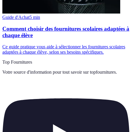
Guide d'Achat
5
min
Comment choisir des fournitures scolaires adaptées à
chaque élève
Ce guide pratique vous aide à sélectionner les fournitures scolaires
adaptées à chaque élève, selon ses besoins spécifiques.
Top Fournitures
Votre source d'information pour tout savoir sur
topfournitures
.