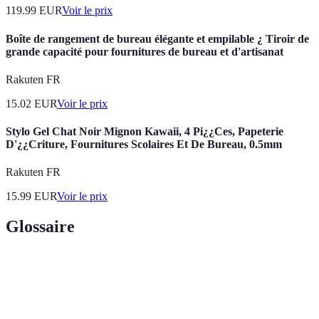
119.99
EUR
Voir le prix
Boîte de rangement de bureau élégante et empilable ¿ Tiroir de
grande capacité pour fournitures de bureau et d'artisanat
Rakuten FR
15.02
EUR
Voir le prix
Stylo Gel Chat Noir Mignon Kawaii, 4 Pi¿¿Ces, Papeterie
D'¿¿Criture, Fournitures Scolaires Et De Bureau, 0.5mm
Rakuten FR
15.99
EUR
Voir le prix
Glossaire
Terme
Définition
Fournitures
Matériaux nécessaires pour soutenir l'éducation,
scolaires
tels que cahiers, stylos, etc.