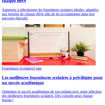
chaque élève
Apprenez à sélectionner les fournitures scolaires idéales, adaptées
aux besoins de chaque élève afin de les accompagner dans leur
parcours éducatif.
Fournitures Scolaires
5
min
Les meilleures fournitures scolaires à privilégier pour
un succès académique
Optimisez le succès académique de vos enfants avec notre sélection
des meilleures fournitures scolaires. Des conseils pour chaque
besoin !