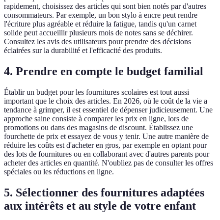
rapidement, choisissez des articles qui sont bien notés par d'autres
consommateurs. Par exemple, un bon stylo à encre peut rendre
l'écriture plus agréable et réduire la fatigue, tandis qu'un carnet
solide peut accueillir plusieurs mois de notes sans se déchirer.
Consultez les avis des utilisateurs pour prendre des décisions
éclairées sur la durabilité et l'efficacité des produits.
4. Prendre en compte le budget familial
Établir un budget pour les fournitures scolaires est tout aussi
important que le choix des articles. En 2026, où le coût de la vie a
tendance à grimper, il est essentiel de dépenser judicieusement. Une
approche saine consiste à comparer les prix en ligne, lors de
promotions ou dans des magasins de discount. Établissez une
fourchette de prix et essayez de vous y tenir. Une autre manière de
réduire les coûts est d'acheter en gros, par exemple en optant pour
des lots de fournitures ou en collaborant avec d'autres parents pour
acheter des articles en quantité. N'oubliez pas de consulter les offres
spéciales ou les réductions en ligne.
5. Sélectionner des fournitures adaptées
aux intérêts et au style de votre enfant