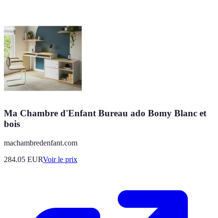
Ma Chambre d'Enfant Bureau ado Bomy Blanc et
bois
machambredenfant.com
284.05
EUR
Voir le prix