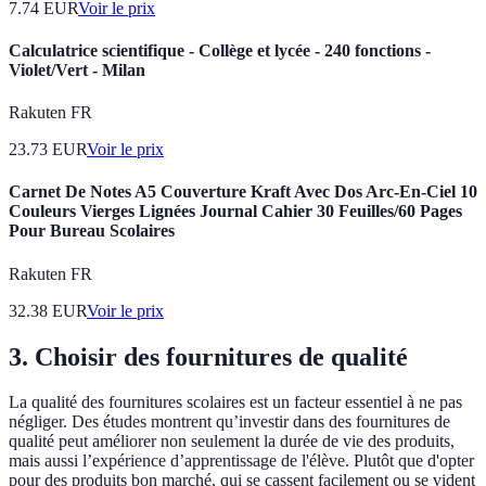
7.74
EUR
Voir le prix
Calculatrice scientifique - Collège et lycée - 240 fonctions -
Violet/Vert - Milan
Rakuten FR
23.73
EUR
Voir le prix
Carnet De Notes A5 Couverture Kraft Avec Dos Arc-En-Ciel 10
Couleurs Vierges Lignées Journal Cahier 30 Feuilles/60 Pages
Pour Bureau Scolaires
Rakuten FR
32.38
EUR
Voir le prix
3. Choisir des fournitures de qualité
La qualité des fournitures scolaires est un facteur essentiel à ne pas
négliger. Des études montrent qu’investir dans des fournitures de
qualité peut améliorer non seulement la durée de vie des produits,
mais aussi l’expérience d’apprentissage de l'élève. Plutôt que d'opter
pour des produits bon marché, qui se cassent facilement ou se vident