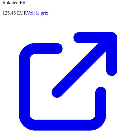
Rakuten FR
125.45
EUR
Voir le prix