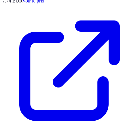
7.74
EUR
Voir le prix