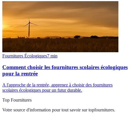
Fournitures Écologiques
7
min
Comment choisir les fournitures scolaires écologiques
pour la rentrée
A l'approche de la rentrée, apprenez à choisir des fournitures
scolaires écologiques pour un futur durable.
Top Fournitures
Votre source d'information pour tout savoir sur
topfournitures
.