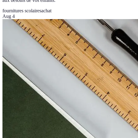
aux besoins de vos enfants.
fournitures scolaires
achat
Aug 4