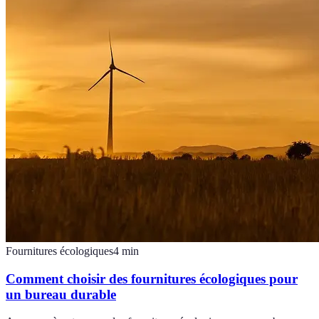
Fournitures écologiques
4
min
Comment choisir des fournitures écologiques pour
un bureau durable