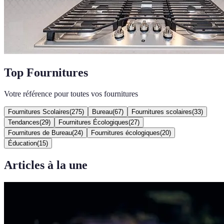
Top Fournitures
Votre référence pour toutes vos fournitures
Fournitures Scolaires
(
275
)
Bureau
(
67
)
Fournitures scolaires
(
33
)
Tendances
(
29
)
Fournitures Écologiques
(
27
)
Fournitures de Bureau
(
24
)
Fournitures écologiques
(
20
)
Éducation
(
15
)
Articles à la une