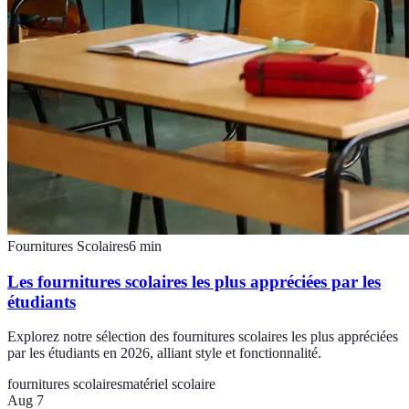
Fournitures Scolaires
6
min
Les fournitures scolaires les plus appréciées par les
étudiants
Explorez notre sélection des fournitures scolaires les plus appréciées
par les étudiants en 2026, alliant style et fonctionnalité.
fournitures scolaires
matériel scolaire
Aug 7