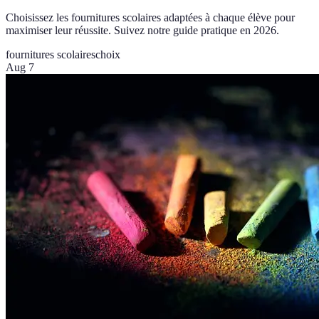
Choisissez les fournitures scolaires adaptées à chaque élève pour
maximiser leur réussite. Suivez notre guide pratique en 2026.
fournitures scolaires
choix
Aug 7