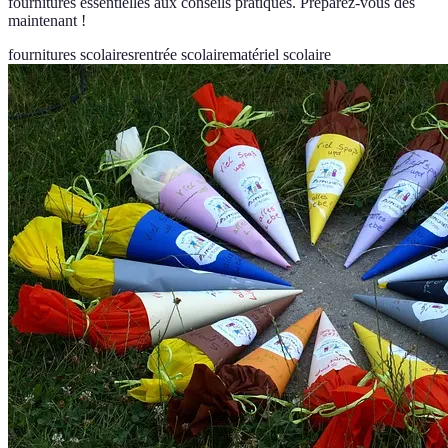
fournitures essentielles aux conseils pratiques. Préparez-vous dès
maintenant !
fournitures scolaires
rentrée scolaire
matériel scolaire