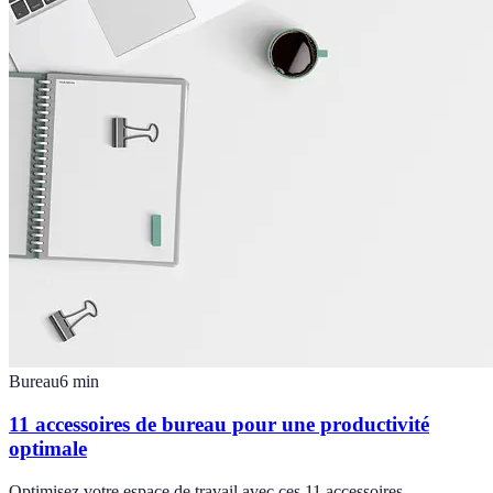
Bureau
6
min
11 accessoires de bureau pour une productivité
optimale
Optimisez votre espace de travail avec ces 11 accessoires