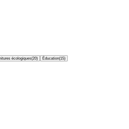
nitures écologiques
(
20
)
Éducation
(
15
)