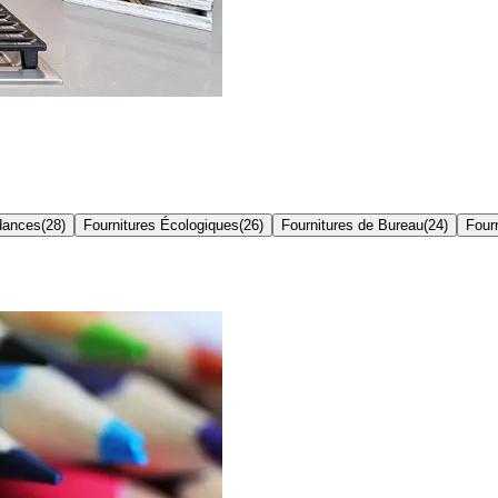
dances
(
28
)
Fournitures Écologiques
(
26
)
Fournitures de Bureau
(
24
)
Four