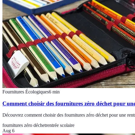
Fournitures Écologiques
6
min
Comment choisir des fournitures zéro déchet pour une
Découvrez comment choisir des fournitures zéro déchet pour une rentr
fournitures zéro déchet
rentrée scolaire
Aug 6