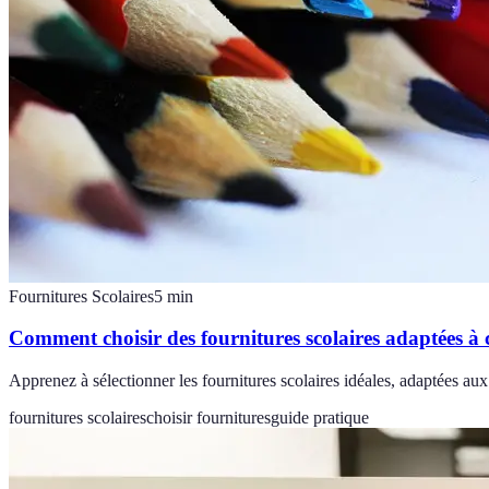
Fournitures Scolaires
5
min
Comment choisir des fournitures scolaires adaptées à 
Apprenez à sélectionner les fournitures scolaires idéales, adaptées au
fournitures scolaires
choisir fournitures
guide pratique