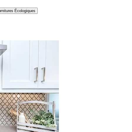
rnitures Écologiques