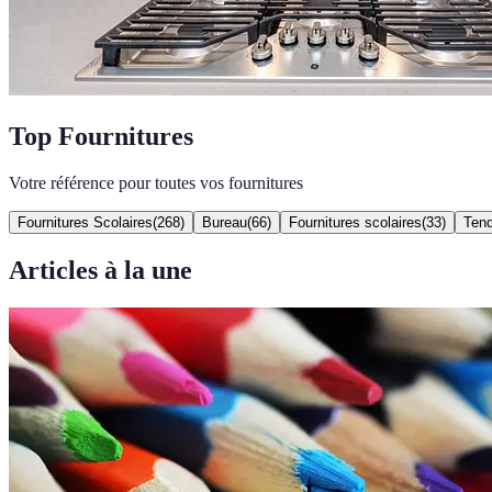
Top Fournitures
Votre référence pour toutes vos fournitures
Fournitures Scolaires
(
268
)
Bureau
(
66
)
Fournitures scolaires
(
33
)
Ten
Articles à la une