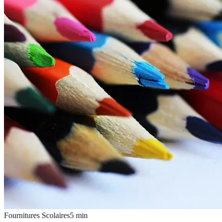
Fournitures Scolaires
5
min