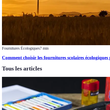
Fournitures Écologiques
7
min
Comment choisir les fournitures scolaires écologiques 
Tous les articles