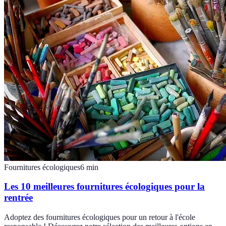
Fournitures écologiques
6
min
Les 10 meilleures fournitures écologiques pour la
rentrée
Adoptez des fournitures écologiques pour un retour à l'école