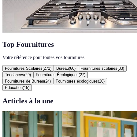
Top Fournitures
Votre référence pour toutes vos fournitures
Fournitures Scolaires
(
271
)
Bureau
(
66
)
Fournitures scolaires
(
33
)
Tendances
(
29
)
Fournitures Écologiques
(
27
)
Fournitures de Bureau
(
24
)
Fournitures écologiques
(
20
)
Éducation
(
15
)
Articles à la une