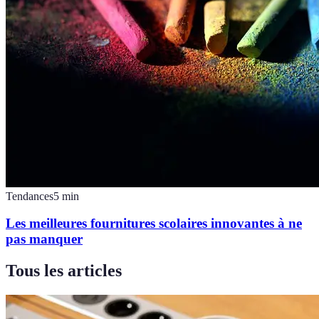
Tendances
5
min
Les meilleures fournitures scolaires innovantes à ne
pas manquer
Tous les articles