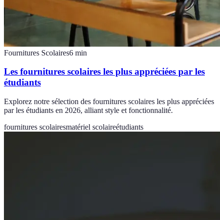
Fournitures Scolaires
6
min
Les fournitures scolaires les plus appréciées par les
étudiants
Explorez notre sélection des fournitures scolaires les plus appréciées
par les étudiants en 2026, alliant style et fonctionnalité.
fournitures scolaires
matériel scolaire
étudiants