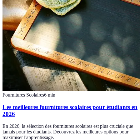
Fournitures Scolaires
6
min
Les meilleures fournitures scolaires pour étudiants en
2026
En 2026, la sélection des fournitures scolaires est plus cruciale que
jamais pour les étudiants. Découvrez les meilleures options pour
maximiser l'apprentissage.