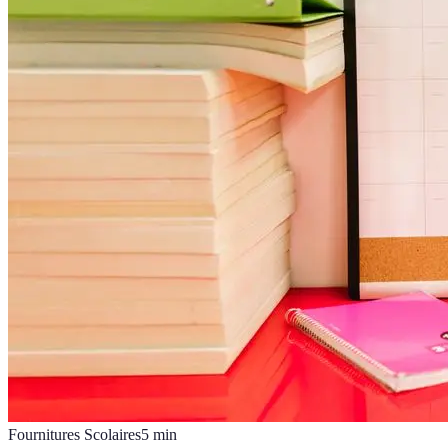
Fournitures Scolaires
5
min