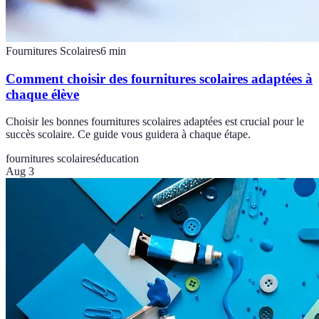
Fournitures Scolaires
6
min
Comment choisir des fournitures scolaires adaptées à
chaque élève
Choisir les bonnes fournitures scolaires adaptées est crucial pour le
succès scolaire. Ce guide vous guidera à chaque étape.
fournitures scolaires
éducation
Aug 3