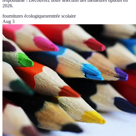
responsable ! Découvrez notre sélection des meilleures options en
2026.
fournitures écologiques
rentrée scolaire
Aug 3