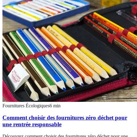
Fournitures Écologiques
6
min
Comment choisir des fournitures zéro déchet pour
une rentrée responsable
Découvrez comment choisir des fournitures zéro déchet pour une