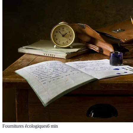
Fournitures écologiques
6
min