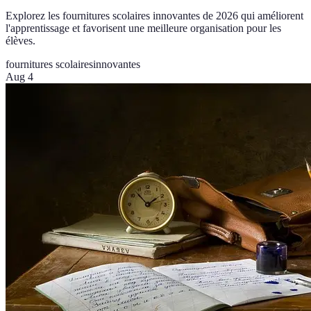
Explorez les fournitures scolaires innovantes de 2026 qui améliorent
l'apprentissage et favorisent une meilleure organisation pour les
élèves.
fournitures scolaires
innovantes
Aug 4