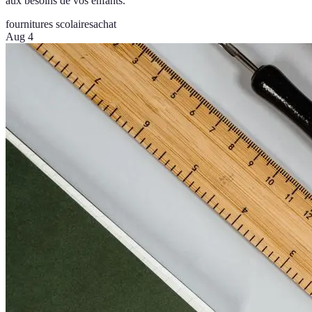
aux besoins de vos enfants.
fournitures scolaires
achat
Aug 4