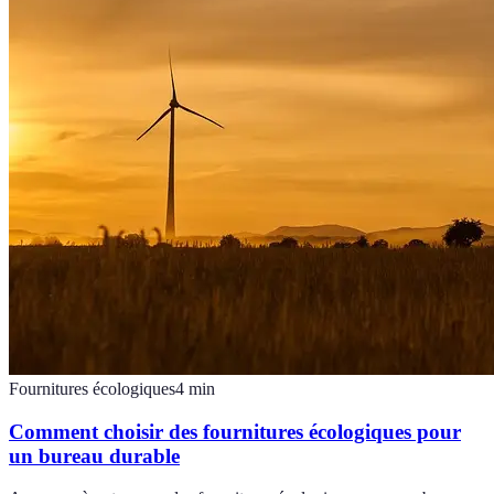
Fournitures écologiques
4
min
Comment choisir des fournitures écologiques pour
un bureau durable