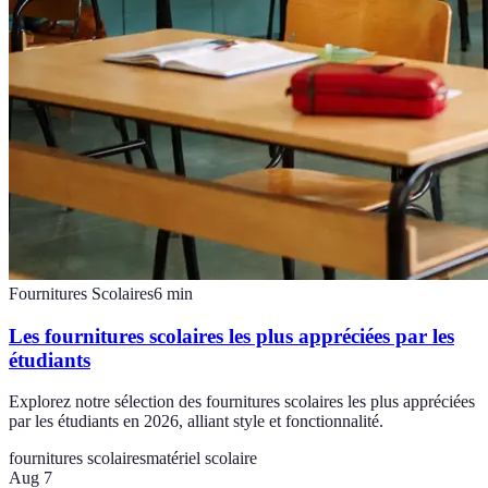
Fournitures Scolaires
6
min
Les fournitures scolaires les plus appréciées par les
étudiants
Explorez notre sélection des fournitures scolaires les plus appréciées
par les étudiants en 2026, alliant style et fonctionnalité.
fournitures scolaires
matériel scolaire
Aug 7