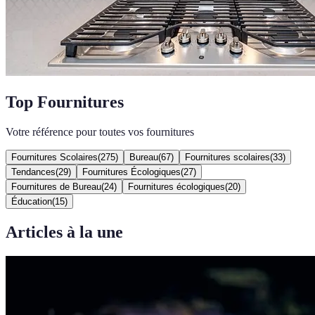
Top Fournitures
Votre référence pour toutes vos fournitures
Fournitures Scolaires
(
275
)
Bureau
(
67
)
Fournitures scolaires
(
33
)
Tendances
(
29
)
Fournitures Écologiques
(
27
)
Fournitures de Bureau
(
24
)
Fournitures écologiques
(
20
)
Éducation
(
15
)
Articles à la une