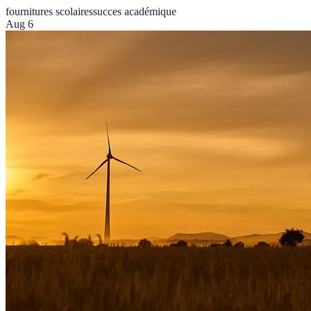
fournitures scolaires
succes académique
Aug 6