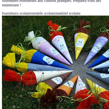
fournitures essentielles aux conseils pratiques. Préparez-vous dès
maintenant !
fournitures scolaires
rentrée scolaire
matériel scolaire