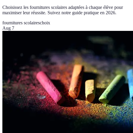
Choisissez les fournitures scolaires adaptées à chaque élève pour
maximiser leur réussite. Suivez notre guide pratique en 2026.
fournitures scolaires
choix
Aug 7