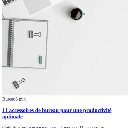
Bureau
6
min
11 accessoires de bureau pour une productivité
optimale
Optimisez votre espace de travail avec ces 11 accessoires