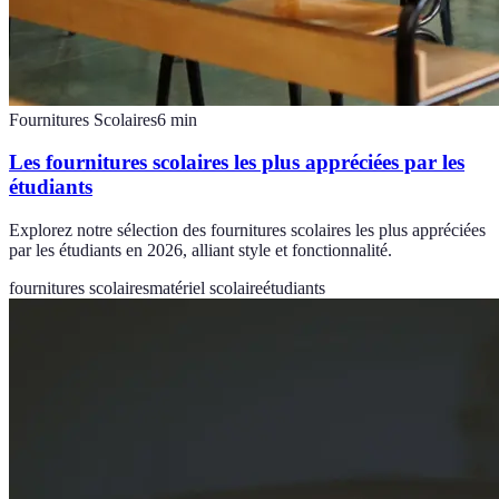
Fournitures Scolaires
6
min
Les fournitures scolaires les plus appréciées par les
étudiants
Explorez notre sélection des fournitures scolaires les plus appréciées
par les étudiants en 2026, alliant style et fonctionnalité.
fournitures scolaires
matériel scolaire
étudiants