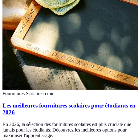
Fournitures Scolaires
6
min
Les meilleures fournitures scolaires pour étudiants en
2026
En 2026, la sélection des fournitures scolaires est plus cruciale que
jamais pour les étudiants. Découvrez les meilleures options pour
maximiser l'apprentissage.