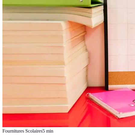
Fournitures Scolaires
5
min