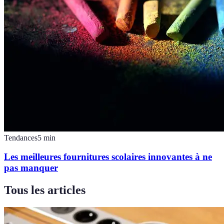
Tendances
5
min
Les meilleures fournitures scolaires innovantes à ne
pas manquer
Tous les articles