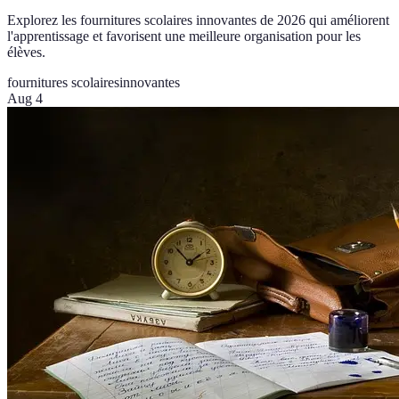
Explorez les fournitures scolaires innovantes de 2026 qui améliorent
l'apprentissage et favorisent une meilleure organisation pour les
élèves.
fournitures scolaires
innovantes
Aug 4