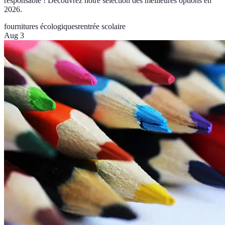
responsable ! Découvrez notre sélection des meilleures options en
2026.
fournitures écologiques
rentrée scolaire
Aug 3