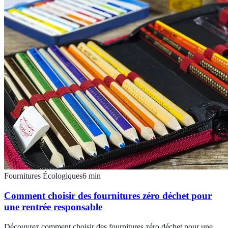
Fournitures Écologiques
6
min
Comment choisir des fournitures zéro déchet pour
une rentrée responsable
Découvrez comment choisir des fournitures zéro déchet pour une