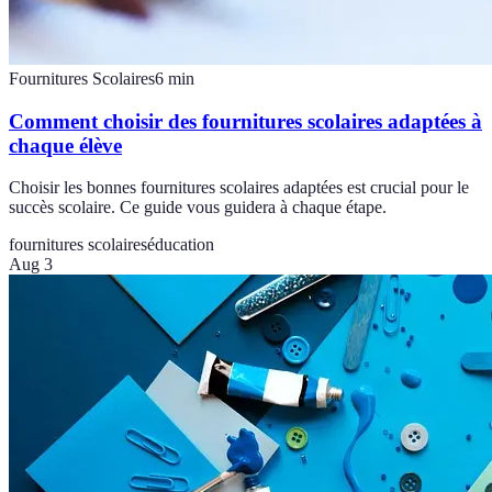
Fournitures Scolaires
6
min
Comment choisir des fournitures scolaires adaptées à
chaque élève
Choisir les bonnes fournitures scolaires adaptées est crucial pour le
succès scolaire. Ce guide vous guidera à chaque étape.
fournitures scolaires
éducation
Aug 3