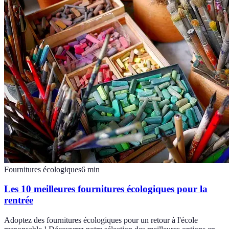
Fournitures écologiques
6
min
Les 10 meilleures fournitures écologiques pour la
rentrée
Adoptez des fournitures écologiques pour un retour à l'école