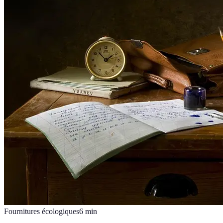
Fournitures écologiques
6
min