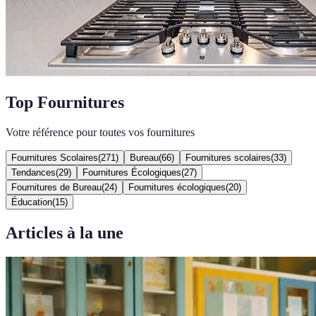
Top Fournitures
Votre référence pour toutes vos fournitures
Fournitures Scolaires
(
271
)
Bureau
(
66
)
Fournitures scolaires
(
33
)
Tendances
(
29
)
Fournitures Écologiques
(
27
)
Fournitures de Bureau
(
24
)
Fournitures écologiques
(
20
)
Éducation
(
15
)
Articles à la une